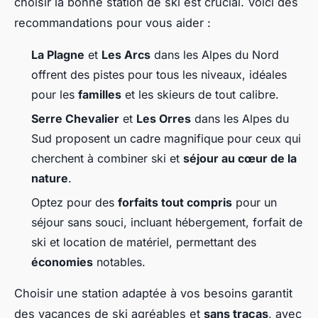
choisir la bonne station de ski est crucial. Voici des
recommandations pour vous aider :
La Plagne
et
Les Arcs
dans les Alpes du Nord
offrent des pistes pour tous les niveaux, idéales
pour les
familles
et les skieurs de tout calibre.
Serre Chevalier
et
Les Orres
dans les Alpes du
Sud proposent un cadre magnifique pour ceux qui
cherchent à combiner ski et
séjour au cœur de la
nature
.
Optez pour des
forfaits tout compris
pour un
séjour sans souci, incluant hébergement, forfait de
ski et location de matériel, permettant des
économies
notables.
Choisir une station adaptée à vos besoins garantit
des vacances de ski agréables et
sans tracas
, avec