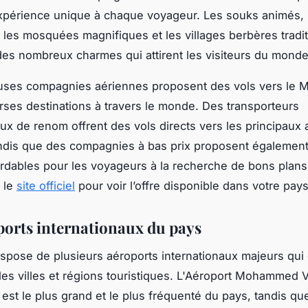
xpérience unique à chaque voyageur. Les souks animés, l
les mosquées magnifiques et les villages berbères tradi
 des nombreux charmes qui attirent les visiteurs du monde
ses compagnies aériennes proposent des vols vers le 
rses destinations à travers le monde. Des transporteurs
aux de renom offrent des vols directs vers les principaux 
ndis que des compagnies à bas prix proposent égalemen
rdables pour les voyageurs à la recherche de bons plans
 le
site officiel
pour voir l’offre disponible dans votre pays
ports internationaux du pays
spose de plusieurs aéroports internationaux majeurs qui
ales villes et régions touristiques. L'Aéroport Mohammed 
est le plus grand et le plus fréquenté du pays, tandis que