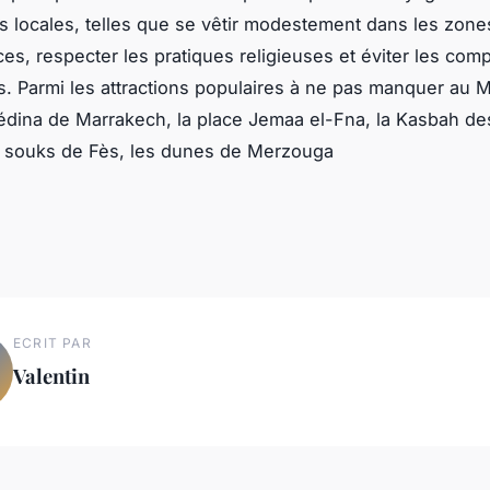
ons locales, telles que se vêtir modestement dans les zone
ces, respecter les pratiques religieuses et éviter les co
s. Parmi les attractions populaires à ne pas manquer au 
édina de Marrakech, la place Jemaa el-Fna, la Kasbah d
s souks de Fès, les dunes de Merzouga
ECRIT PAR
Valentin