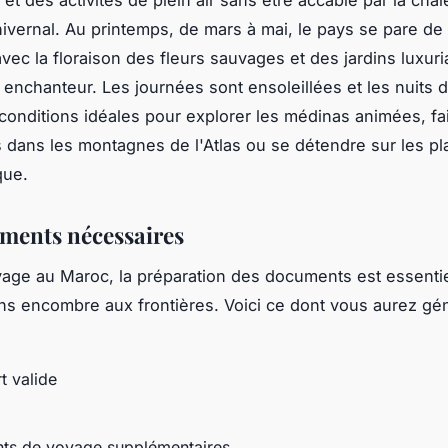
 hivernal. Au printemps, de mars à mai, le pays se pare de
vec la floraison des fleurs sauvages et des jardins luxuri
enchanteur. Les journées sont ensoleillées et les nuits 
 conditions idéales pour explorer les médinas animées, fa
dans les montagnes de l'Atlas ou se détendre sur les pl
que.
ments nécessaires
age au Maroc, la préparation des documents est essentie
s encombre aux frontières. Voici ce dont vous aurez gé
t valide
ts de voyage supplémentaires