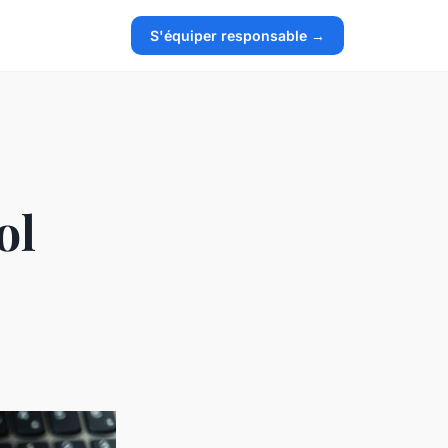
S'équiper responsable →
ol