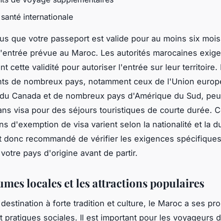
 santé internationale
s que votre passeport est valide pour au moins six moi
d'entrée prévue au Maroc. Les autorités marocaines exige
 cette validité pour autoriser l'entrée sur leur territoire.
ants de nombreux pays, notamment ceux de l'Union euro
 du Canada et de nombreux pays d'Amérique du Sud, peu
ns visa pour des séjours touristiques de courte durée. 
ns d'exemption de visa varient selon la nationalité et la 
est donc recommandé de vérifier les exigences spécifique
votre pays d'origine avant de partir.
mes locales et les attractions populaires
destination à forte tradition et culture, le Maroc a ses pr
 pratiques sociales. Il est important pour les voyageurs 