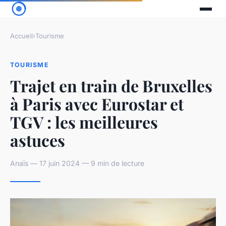
Accueil
›
Tourisme
TOURISME
Trajet en train de Bruxelles
à Paris avec Eurostar et
TGV : les meilleures
astuces
Anaïs — 17 juin 2024 — 9 min de lecture