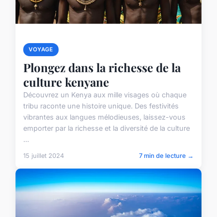
VOYAGE
Plongez dans la richesse de la
culture kenyane
Découvrez un Kenya aux mille visages où chaque
tribu raconte une histoire unique. Des festivités
vibrantes aux langues mélodieuses, laissez-vous
emporter par la richesse et la diversité de la culture
...
15 juillet 2024
7 min de lecture →