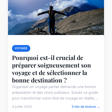
VOYAGE
Pourquoi est-il crucial de
préparer soigneusement son
voyage et de sélectionner la
bonne destination ?
Organiser un voyage parfait demande une bonne
préparation et des choix judicieux. Suivez ce guide
pour transformer votre rêve de voyage en réalité....
4 juillet 2024
3 min de lecture →